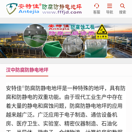



客服
导航
搜索
汉中防腐防静电地坪
®
安特佳
防腐防静电地坪是一种特殊的地坪，具有防
腐和防静电的双重功能。由于现代工业生产中存在
着大量的静电和腐蚀问题，
防腐
防静电地坪的应用
越来越广泛。
广泛应用于电子制造、通信设备机
房、医疗卫生、实验室、精密仪器制造、石油化